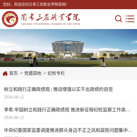
您好，欢迎访问兰考三农职业学院官网！
->
->
首页
党建园地
纪检专栏
树立和践行正确政绩观 | 推动增强以实干出政绩的自觉
2026-06-12
李希:牢固树立和践行正确政绩观 推进新征程纪检监察工作高质量发展
2026-06-12
中央纪委国家监委调度推进群众身边不正之风和腐败问题集中整治工作