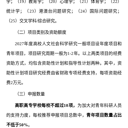
学；（19）教育学；（20）心理学；（21）体育学；（22）
统计学；（23）港澳台问题研究；（24）国际问题研究；
（25）交叉学科/综合研究。
（二）项目类别及资助额度
2027年度高校人文社会科学研究一般项目设年度项目和
青年项目，项目研究周期一般为1-2年。以上两类项目的经费
资助方式，均包含资助性计划和指导性计划两种。其中，资
助性计划项目研究经费由省财政专项经费支持，每项资助经
费2万元。
（三）申报数量
高职高专学校每校不超过10项，
为加大对青年科研人员
的支持力度，每校推荐申报项目总数中，
青年项目数量占比
不低于50%
。