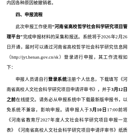
内因各种原因被撤销者。
四、申报流程
此次申报工作使用
“河南省高校哲学社会科学研究项目管
理平台”
完成申报材料的采集和报送。系统将于2026年2月26
日开通，届时可以通过河南省高校哲学社会科学研究信息网
（http://jyt.henan.gov.cn/sk）登录进行申报，其工作流程如
下：
申报人员请自行
登录系统
注册个人信息，下载填写《河
南省高校人文社会科学研究项目申请评审书》，并于
3月1
2
日
之前
在线提交。请务必从申报系统中下载最新版申报书，以
免系统不兼容，影响申报。请申报人于
3月
10
日
17:00前将
《河南省教育厅2027年度人文社会科学研究项目申报一览
表》《河南省高校人文社会科学研究项目申请评审书》纸质