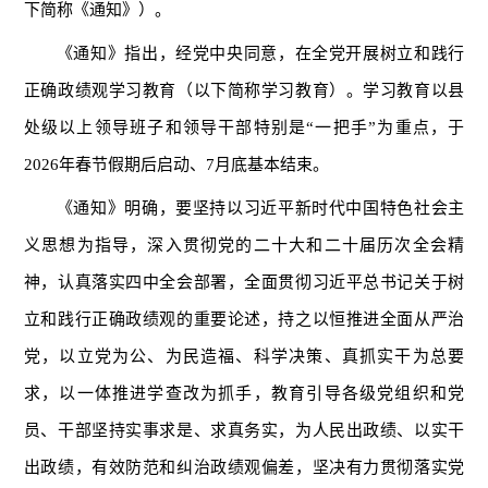
下简称《通知》）。
《通知》指出，经党中央同意，在全党开展树立和践行
正确政绩观学习教育（以下简称学习教育）。学习教育以县
处级以上领导班子和领导干部特别是“一把手”为重点，于
2026年春节假期后启动、7月底基本结束。
《通知》明确，要坚持以习近平新时代中国特色社会主
义思想为指导，深入贯彻党的二十大和二十届历次全会精
神，认真落实四中全会部署，全面贯彻习近平总书记关于树
立和践行正确政绩观的重要论述，持之以恒推进全面从严治
党，以立党为公、为民造福、科学决策、真抓实干为总要
求，以一体推进学查改为抓手，教育引导各级党组织和党
员、干部坚持实事求是、求真务实，为人民出政绩、以实干
出政绩，有效防范和纠治政绩观偏差，坚决有力贯彻落实党