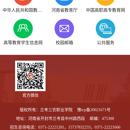
中华人民共和国教育部
河南省教育厅
中国高职高专教育网
高等教育学生信息网
校园邮箱
公共服务
官方微信
版权所有：兰考三农职业学院
豫icp备20021671号
地址：河南省开封市兰考县中州路西段 邮编：475300
招生咨询电话：0371-22221201，15737832233，0371-22221666