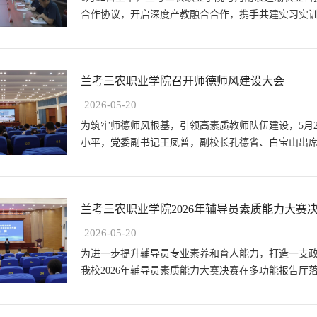
合作协议，开启深度产教融合合作，携手共建实习实
德省、白宝山，招生就业处、教育教学处...
兰考三农职业学院召开师德师风建设大会
2026-05-20
为筑牢师德师风根基，引领高素质教师队伍建设，5月
小平，党委副书记王凤普，副校长孔德省、白宝山出
体教职工参加会议。会议由党委副书记王...
兰考三农职业学院2026年辅导员素质能力大赛决赛
2026-05-20
为进一步提升辅导员专业素养和育人能力，打造一支政
我校2026年辅导员素质能力大赛决赛在多功能报告
比赛，学生管理处、各学院学生工作负责...