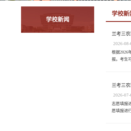
学校新
学校新闻
兰考三农职
2026-08-
根据20
报。考生可于
兰考三农
2026-07-
志愿填报
愿填报进行