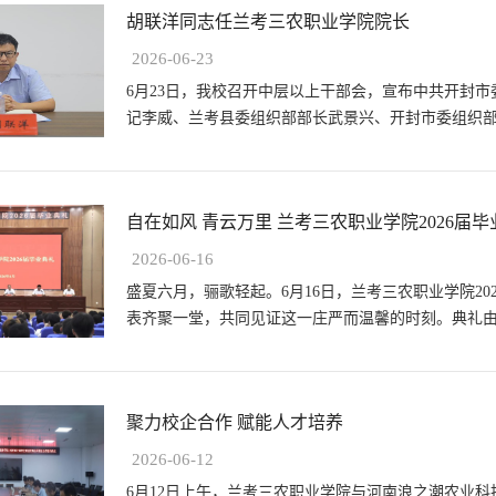
胡联洋同志任兰考三农职业学院院长
2026-06-23
6月23日，我校召开中层以上干部会，宣布中共开封
记李威、兰考县委组织部部长武景兴、开封市委组织
层领导干部参加了会议。会议由兰考三农...
自在如风 青云万里 兰考三农职业学院2026届毕业生
2026-06-16
盛夏六月，骊歌轻起。6月16日，兰考三农职业学院20
表齐聚一堂，共同见证这一庄严而温馨的时刻。典礼
副校长白宝山宣读了准予2026届学生毕业...
聚力校企合作 赋能人才培养
2026-06-12
6月12日上午，兰考三农职业学院与河南浪之潮农业