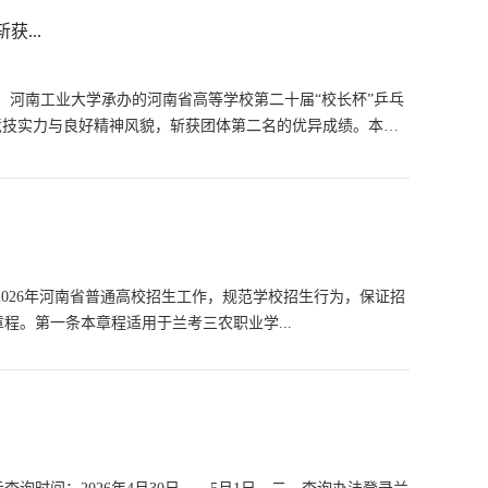
...
办，河南工业大学承办的河南省高等学校第二十届“校长杯”乒乓
竞技实力与良好精神风貌，斩获团体第二名的优异成绩。本次
2026年河南省普通高校招生工作，规范学校招生行为，保证招
。第一条本章程适用于兰考三农职业学...