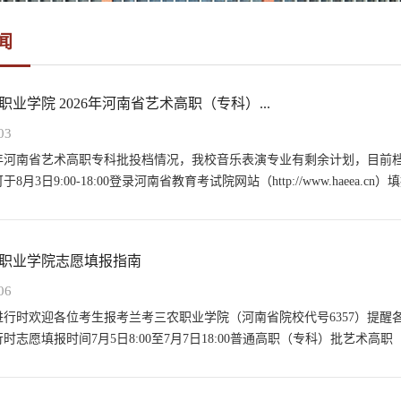
闻
业学院 2026年河南省艺术高职（专科）...
03
26年河南省艺术高职专科批投档情况，我校音乐表演专业有剩余计划，目
8月3日9:00-18:00登录河南省教育考试院网站（http://www.haeea
职业学院志愿填报指南
06
进行时欢迎各位考生报考兰考三农职业学院（河南省院校代号6357）提
时志愿填报时间7月5日8:00至7月7日18:00普通高职（专科）批艺术高