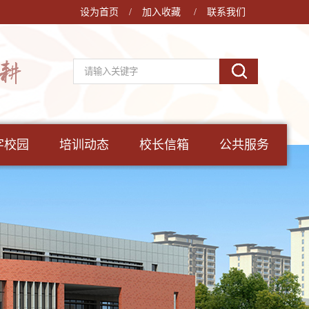
设为首页
/
加入收藏
/
联系我们
字校园
培训动态
校长信箱
公共服务