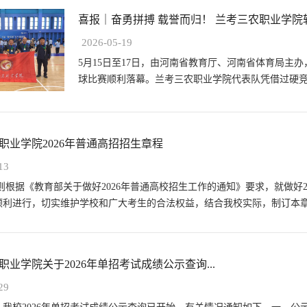
喜报｜奋勇拼搏 载誉而归！ 兰考三农职业学院斩获
2026-05-19
5月15日至17日，由河南省教育厅、河南省体育局主
球比赛顺利落幕。兰考三农职业学院代表队凭借过硬
赛事汇聚全省44支高校队伍、近300名...
职业学院2026年普通高招招生章程
13
则根据《教育部关于做好2026年普通高校招生工作的通知》要求，就做好
顺利进行，切实维护学校和广大考生的合法权益，结合我校实际，制订本章程
职业学院关于2026年单招考试成绩公示查询...
29